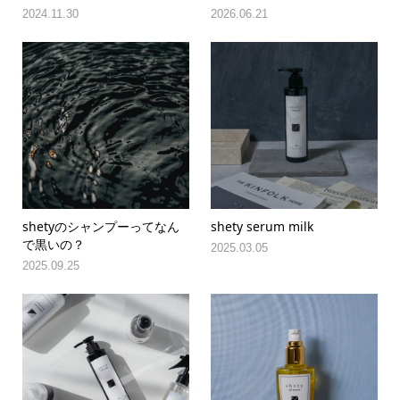
2024.11.30
2026.06.21
shetyのシャンプーってなん
shety serum milk
で黒いの？
2025.03.05
2025.09.25