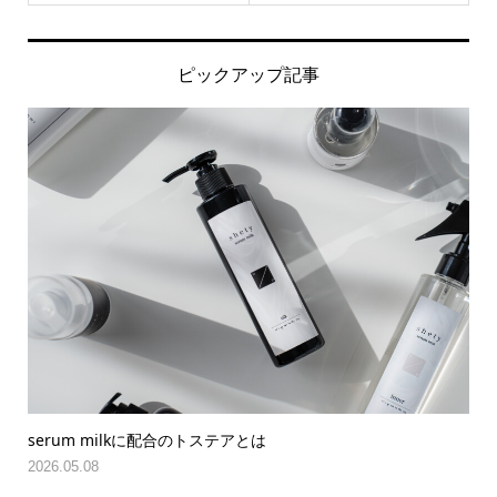
ピックアップ記事
なぜ梅雨に髪は広がる？ ダメージと湿気の悪循環
Shety Serum Milkの 「梅雨対策」総合力！
梅雨をストレスフリーに、 そして美しく
serum milkに配合のトステアとは
2026.05.08