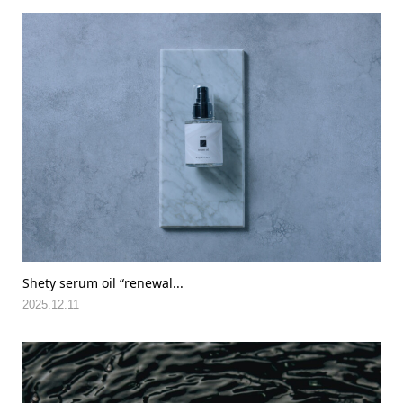
Shety serum oil “renewal...
2025.12.11