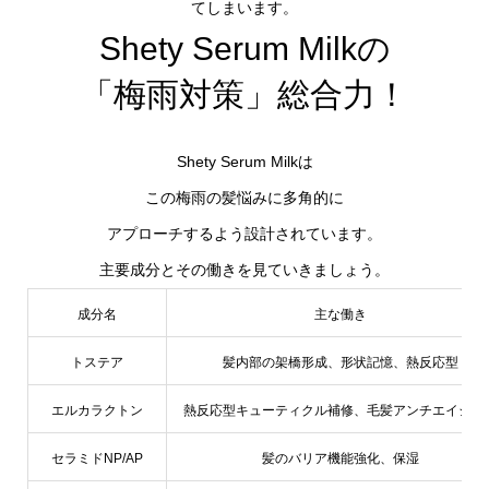
てしまいます。
Shety Serum Milkの
「梅雨対策」総合力！
Shety Serum Milkは
この梅雨の髪悩みに多角的に
アプローチするよう設計されています。
主要成分とその働きを見ていきましょう。
成分名
主な働き
トステア
髪内部の架橋形成、形状記憶、熱反応型
エルカラクトン
熱反応型キューティクル補修、毛髪アンチエイジン
セラミドNP/AP
髪のバリア機能強化、保湿