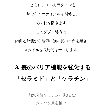
さらに、
エルカラクトン
も
熱でキューティクルを補修し、
めくれを防ぎます。
このダブル処方で、
内側と外側から湿気に強い髪の土台を築き、
スタイルを長時間キープします。
3. 髪のバリア機能を強化する
「セラミド」と「ケラチン」
加水分解ケラチン
が失われた
タンパク質を補い、