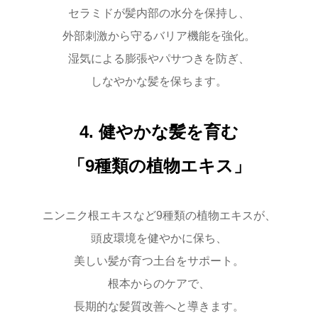
セラミド
が髪内部の水分を保持し、
外部刺激から守るバリア機能を強化。
湿気による膨張やパサつきを防ぎ、
しなやかな髪を保ちます。
4. 健やかな髪を育む
「9種類の植物エキス」
ニンニク根エキス
など9種類の植物エキスが、
頭皮環境を健やかに保ち、
美しい髪が育つ土台をサポート。
根本からのケアで、
長期的な髪質改善へと導きます。