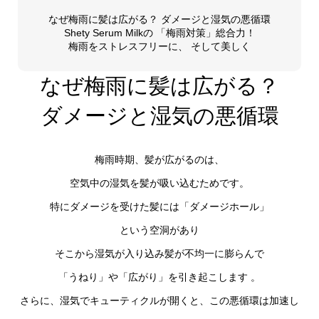
なぜ梅雨に髪は広がる？ ダメージと湿気の悪循環
Shety Serum Milkの 「梅雨対策」総合力！
梅雨をストレスフリーに、 そして美しく
なぜ梅雨に髪は広がる？
ダメージと湿気の悪循環
梅雨時期、髪が広がるのは、
空気中の湿気を髪が吸い込むためです。
特にダメージを受けた髪には「ダメージホール」
という空洞があり
そこから湿気が入り込み髪が不均一に膨らんで
「うねり」や「広がり」を引き起こします
。
さらに、湿気でキューティクルが開くと、この悪循環は加速し