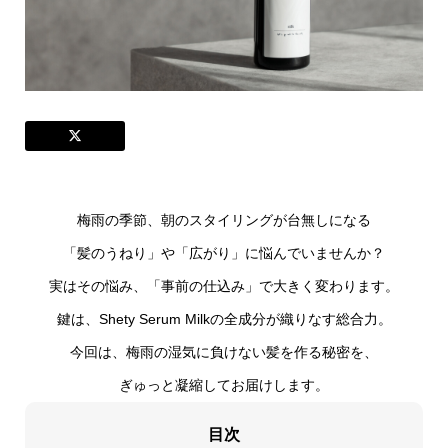
梅雨の季節、朝のスタイリングが台無しになる
「髪のうねり」や「広がり」に悩んでいませんか？
実はその悩み、
「事前の仕込み」
で大きく変わります。
鍵は、Shety Serum Milkの全成分が織りなす総合力。
今回は、梅雨の湿気に負けない髪を作る秘密を、
ぎゅっと凝縮してお届けします。
目次