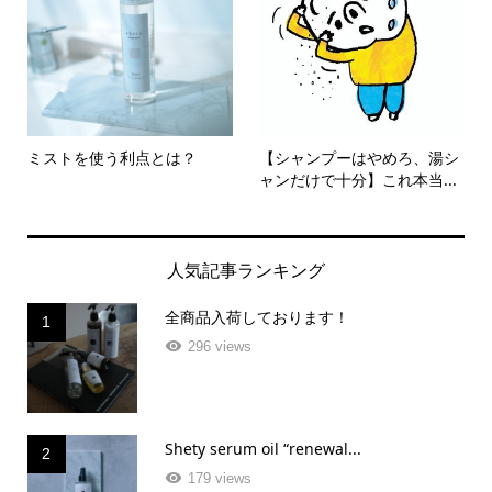
ミストを使う利点とは？
【シャンプーはやめろ、湯シ
ャンだけで十分】これ本当...
人気記事ランキング
全商品入荷しております！
1
296 views
Shety serum oil “renewal...
2
179 views