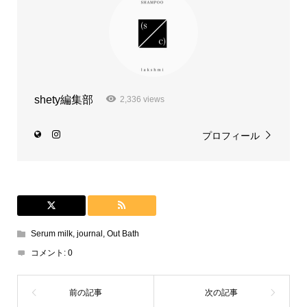
shety編集部
2,336 views
プロフィール
Serum milk
,
journal
,
Out Bath
コメント:
0