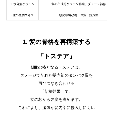
加水分解ケラチン
髪の主成分ケラチン補給、ダメージ補修
9種の植物エキス
頭皮環境改善、保湿、抗炎症
1. 髪の骨格を再構築する
「トステア」
Milkの核となる
トステア
は、
ダメージで切れた髪内部のタンパク質を
再びつなぎ合わせる
「架橋効果」で、
髪の芯から強度を高めます。
これにより、湿気が髪内部に侵入しにくい