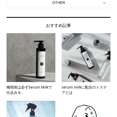
OTHER
おすすめ記事
梅雨前は必ずSerum Milkで
serum milkに配合のトステ
仕込みを。
アとは