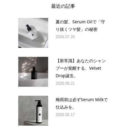
最近の記事
夏の髪、Serum Oilで「守
り抜くツヤ髪」の秘密
2026.07.26
【新常識】あなたのシャン
プーが覚醒する、Velvet
Drop誕生。
2026.06.21
梅雨前は必ずSerum Milkで
仕込みを。
2026.05.17