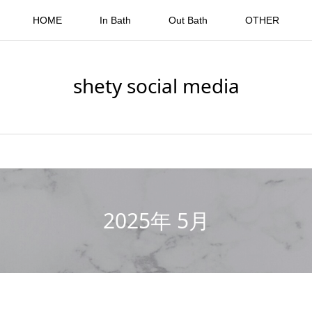
HOME
In Bath
Out Bath
OTHER
shety social media
2025年 5月