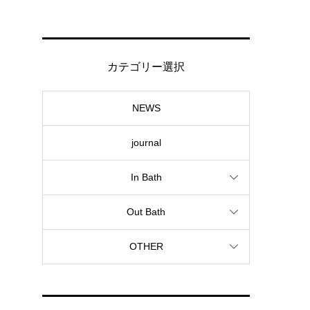
カテゴリー選択
NEWS
journal
In Bath
Out Bath
OTHER