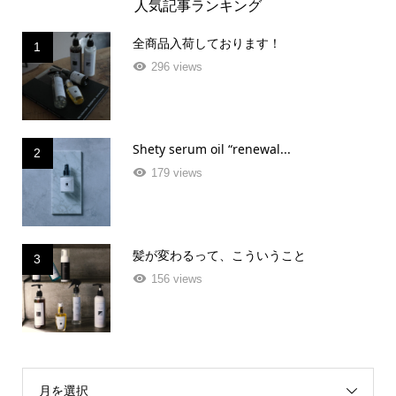
人気記事ランキング
全商品入荷しております！
1
296 views
Shety serum oil “renewal...
2
179 views
髪が変わるって、こういうこと
3
156 views
月を選択