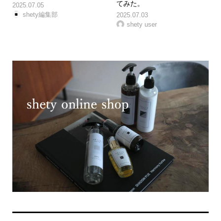
てみた。
2025.07.05
shety編集部
2025.07.03
shety user