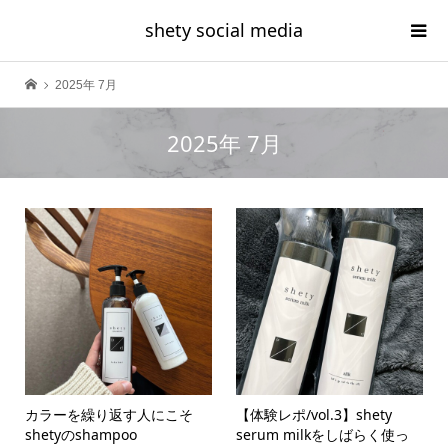
shety social media
2025年 7月
2025年 7月
カラーを繰り返す人にこそ
【体験レポ/vol.3】shety
shetyのshampoo
serum milkをしばらく使っ