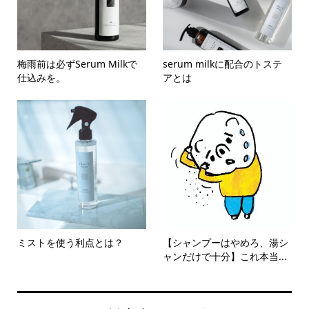
梅雨前は必ずSerum Milkで
serum milkに配合のトステ
仕込みを。
アとは
ミストを使う利点とは？
【シャンプーはやめろ、湯シ
ャンだけで十分】これ本当...